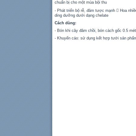
chuẩn bị cho một mùa bội thu
- Phát triển bộ rễ, đâm tược mạnh  Hoa nhiề
ding dưỡng dưới dạng chelate
Cách dùng:
- Bón khi cây đâm chồi, bón cách gốc 0.5 mét
- Khuyến cáo: sử dụng kết hợp tưới sản phẩm 