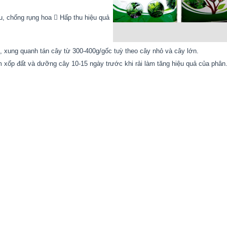
u, chống rụng hoa  Hấp thu hiệu quả
, xung quanh tán cây từ 300-400g/gốc tuỳ theo cây nhỏ và cây lớn.
xốp đất và dưỡng cây 10-15 ngày trước khi rải làm tăng hiệu quả của phân