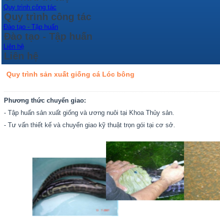
Quy trình công tác
Quy trình công tác
Đào tạo - Tập huấn
Đào tạo - Tập huấn
Liên hệ
Liên hệ
Quy trình sản xuất giống cá Lóc bông
Phương thức chuyển giao:
- Tập huấn sản xuất giống và ương nuôi tại Khoa Thủy sản.
- Tư vấn thiết kế và chuyển giao kỹ thuật trọn gói tại cơ sở.