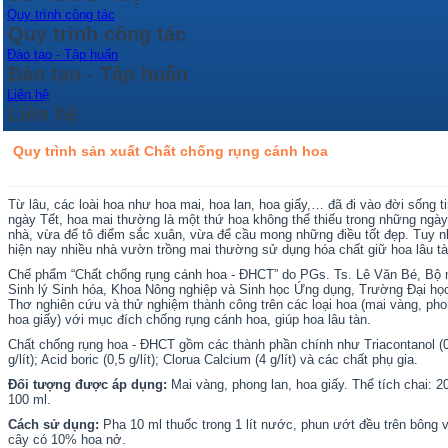
Quy trình công tác
Quy trình công tác
Đào tạo - Tập huấn
Đào tạo - Tập huấn
Liên hệ
Liên hệ
Quy trình sản xuất Chất chống rụng cánh hoa
Từ lâu, các loài hoa như hoa mai, hoa lan, hoa giấy,… đã đi vào đời sống ti
ngày Tết, hoa mai thường là một thứ hoa không thể thiếu trong những ngà
nhà, vừa để tô điểm sắc xuân, vừa để cầu mong những điều tốt đẹp. Tuy nh
hiện nay nhiều nhà vườn trồng mai thường sử dụng hóa chất giữ hoa lâu tàn
Chế phẩm “Chất chống rụng cánh hoa - ĐHCT” do PGs. Ts. Lê Văn Bé, Bộ
Sinh lý Sinh hóa, Khoa Nông nghiệp và Sinh học Ứng dụng, Trường Đại học
Thơ nghiên cứu và thử nghiệm thành công trên các loại hoa (mai vàng, pho
hoa giấy) với mục đích chống rụng cánh hoa, giúp hoa lâu tàn.
Chất chống rụng hoa - ĐHCT gồm các thành phần chính như Triacontanol (
g/lít); Acid boric (0,5 g/lít); Clorua Calcium (4 g/lít) và các chất phụ gia.
Đối tượng được áp dụng:
Mai vàng, phong lan, hoa giấy. Thể tích chai: 2
100 ml.
Cách sử dụng:
Pha 10 ml thuốc trong 1 lít nước, phun ướt đều trên bông 
cây có 10% hoa nở.